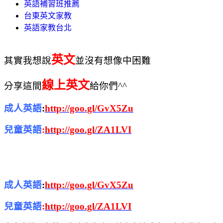
英語補習班推薦
台東英文家教
英語家教台北
英文
其實
我想說
並沒有想像中困難
線上英文
分享
這間
給你們^^
成人英語
:
http://goo.gl/GvX5Zu
兒童英語
:
http://goo.gl/ZA1LVI
成人英語
:
http://goo.gl/GvX5Zu
兒童英語
:
http://goo.gl/ZA1LVI