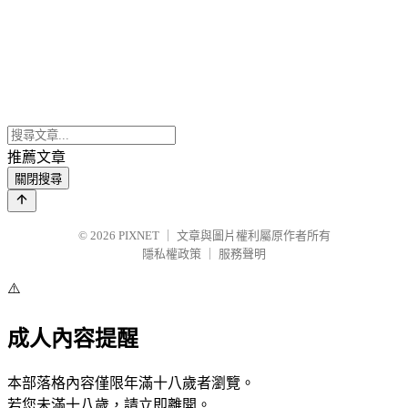
推薦文章
關閉搜尋
© 2026
PIXNET
｜
文章與圖片權利屬原作者所有
隱私權政策
｜
服務聲明
⚠️
成人內容提醒
本部落格內容僅限年滿十八歲者瀏覽。
若您未滿十八歲，請立即離開。