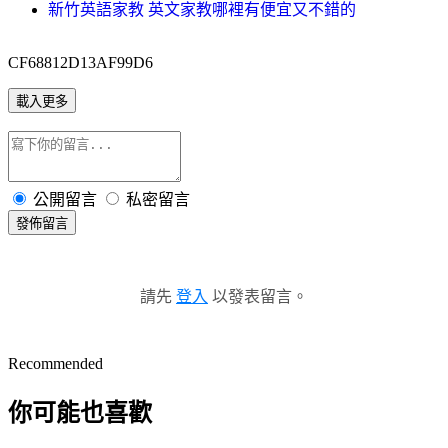
新竹英語家教 英文家教哪裡有便宜又不錯的
CF68812D13AF99D6
載入更多
公開留言
私密留言
發佈留言
請先
登入
以發表留言。
Recommended
你可能也喜歡