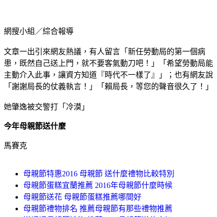
網搜小組／綜合報導
文章一出引來網友熱議，有人留言「新任勞動局的第一個病
患，既然自己送上門，就不要客氣動刀吧！」「希望勞動局能
主動介入此事，讓資方知道『時代不一樣了』」；也有網友說
「謝謝局長的仗義執言！」「賴局長，等您的聲音很久了！」
她肇逸被交警打「冷漠」
今年母親節送什麼
馬賽克
母親節特惠2016 母親節 送什麼禮物比較特別
母親節蛋糕宜蘭推薦 2016年母親節什麼時候
母親節送花 母親節蛋糕推薦哪間好
母親節禮物排名 推薦母親節有那些禮物推薦